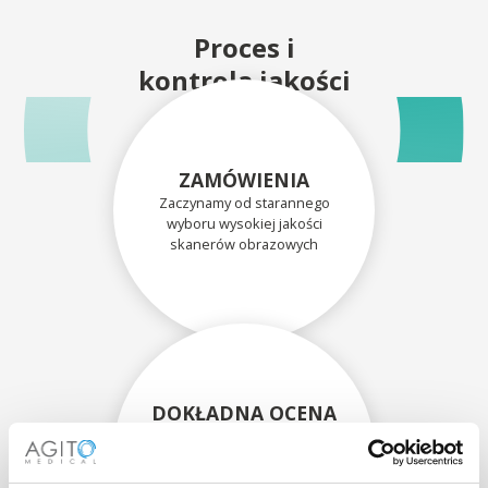
Proces i
kontrola jakości
ZAMÓWIENIA
Zaczynamy od starannego
wyboru wysokiej jakości
skanerów obrazowych
DOKŁADNA OCENA
Każdy skaner i jego
komponenty są dokładnie
oceniane przez naszych