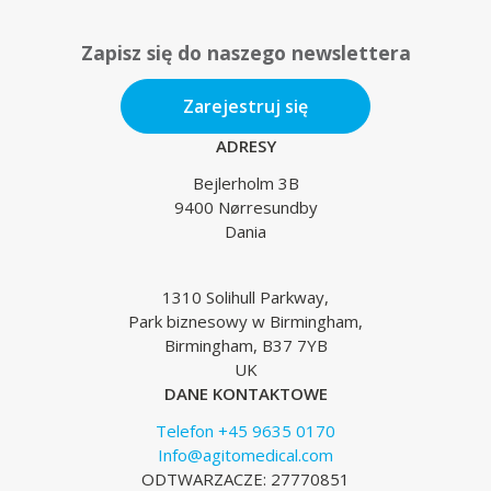
Zapisz się do naszego newslettera
Zarejestruj się
ADRESY
Bejlerholm 3B
9400 Nørresundby
Dania
1310 Solihull Parkway,
Park biznesowy w Birmingham,
Birmingham, B37 7YB
UK
DANE KONTAKTOWE
Telefon +45 9635 0170
Info@agitomedical.com
ODTWARZACZE: 27770851