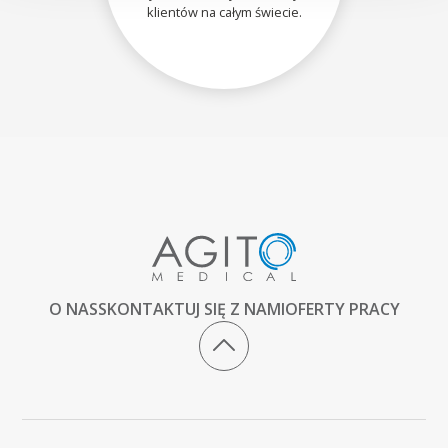
klientów na całym świecie.
O NAS
SKONTAKTUJ SIĘ Z NAMI
OFERTY PRACY