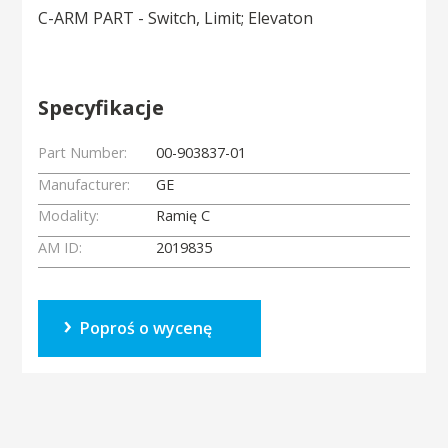
C-ARM PART - Switch, Limit; Elevaton
Specyfikacje
Part Number:
00-903837-01
Manufacturer:
GE
Modality:
Ramię C
AM ID:
2019835
Poproś o wycenę