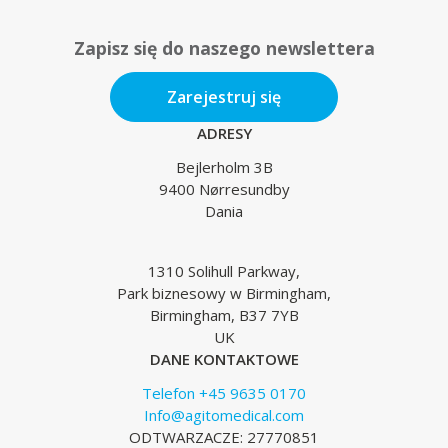
Zapisz się do naszego newslettera
Zarejestruj się
ADRESY
Bejlerholm 3B
9400 Nørresundby
Dania
1310 Solihull Parkway,
Park biznesowy w Birmingham,
Birmingham, B37 7YB
UK
DANE KONTAKTOWE
Telefon +45 9635 0170
Info@agitomedical.com
ODTWARZACZE: 27770851