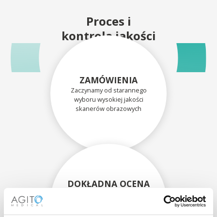
Proces i
kontrola jakości
ZAMÓWIENIA
Zaczynamy od starannego
wyboru wysokiej jakości
skanerów obrazowych
DOKŁADNA OCENA
Każdy skaner i jego
komponenty są dokładnie
oceniane przez naszych