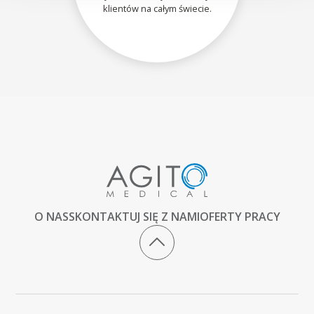
klientów na całym świecie.
O NAS
SKONTAKTUJ SIĘ Z NAMI
OFERTY PRACY