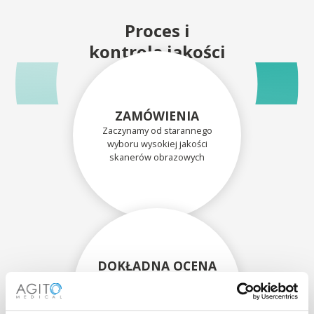
Proces i
kontrola jakości
ZAMÓWIENIA
Zaczynamy od starannego
wyboru wysokiej jakości
skanerów obrazowych
DOKŁADNA OCENA
Każdy skaner i jego
komponenty są dokładnie
oceniane przez naszych