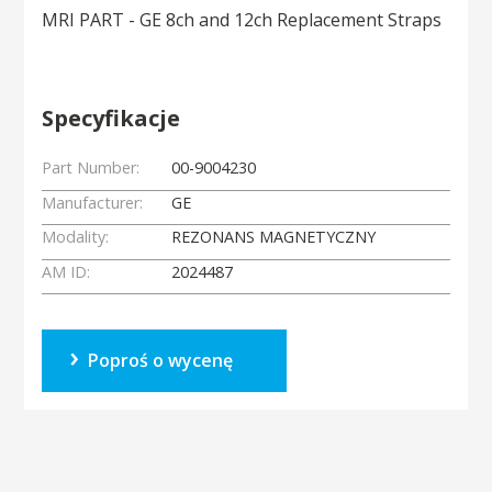
MRI PART - GE 8ch and 12ch Replacement Straps
Specyfikacje
Part Number:
00-9004230
Manufacturer:
GE
Modality:
REZONANS MAGNETYCZNY
AM ID:
2024487
Poproś o wycenę