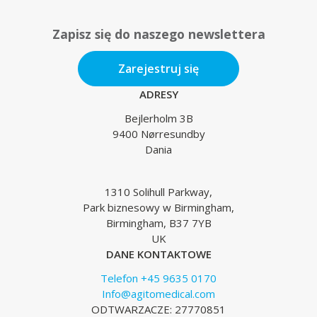
Zapisz się do naszego newslettera
Zarejestruj się
ADRESY
Bejlerholm 3B
9400 Nørresundby
Dania
1310 Solihull Parkway,
Park biznesowy w Birmingham,
Birmingham, B37 7YB
UK
DANE KONTAKTOWE
Telefon +45 9635 0170
Info@agitomedical.com
ODTWARZACZE: 27770851