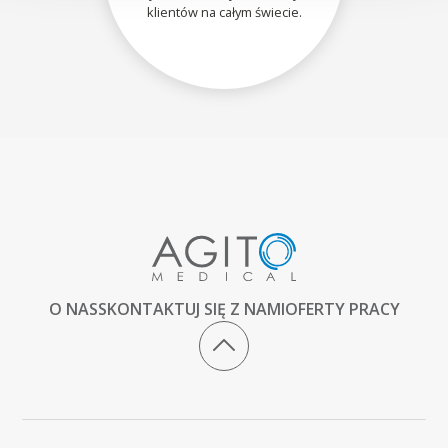
klientów na całym świecie.
O NAS
SKONTAKTUJ SIĘ Z NAMI
OFERTY PRACY