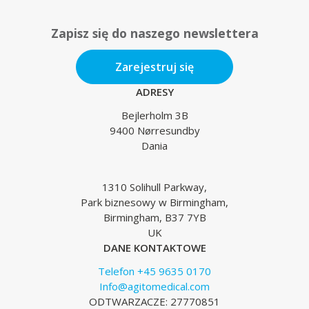
Zapisz się do naszego newslettera
Zarejestruj się
ADRESY
Bejlerholm 3B
9400 Nørresundby
Dania
1310 Solihull Parkway,
Park biznesowy w Birmingham,
Birmingham, B37 7YB
UK
DANE KONTAKTOWE
Telefon +45 9635 0170
Info@agitomedical.com
ODTWARZACZE: 27770851