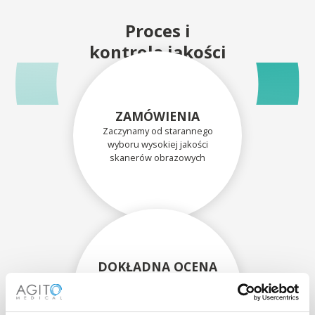
Proces i
kontrola jakości
ZAMÓWIENIA
Zaczynamy od starannego
wyboru wysokiej jakości
skanerów obrazowych
DOKŁADNA OCENA
Każdy skaner i jego
komponenty są dokładnie
oceniane przez naszych