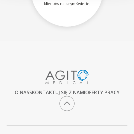
klientów na całym świecie.
O NAS
SKONTAKTUJ SIĘ Z NAMI
OFERTY PRACY