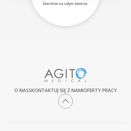
klientów na całym świecie.
O NAS
SKONTAKTUJ SIĘ Z NAMI
OFERTY PRACY