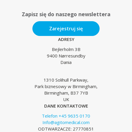
Zapisz się do naszego newslettera
Zarejestruj się
ADRESY
Bejlerholm 3B
9400 Nørresundby
Dania
1310 Solihull Parkway,
Park biznesowy w Birmingham,
Birmingham, B37 7YB
UK
DANE KONTAKTOWE
Telefon +45 9635 0170
Info@agitomedical.com
ODTWARZACZE: 27770851