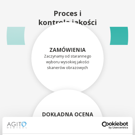
Proces i
kontrola jakości
ZAMÓWIENIA
Zaczynamy od starannego
wyboru wysokiej jakości
skanerów obrazowych
DOKŁADNA OCENA
Każdy skaner i jego
komponenty są dokładnie
oceniane przez naszych