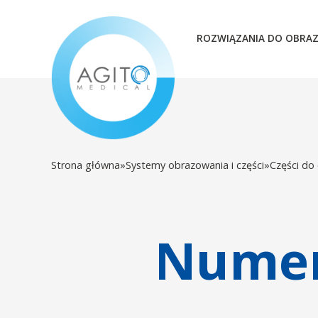
ROZWIĄZANIA DO OBRA
Strona główna
»
Systemy obrazowania i części
»
Części do
Numer 