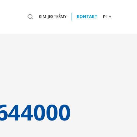
KIM JESTEŚMY
KONTAKT
PL
644000